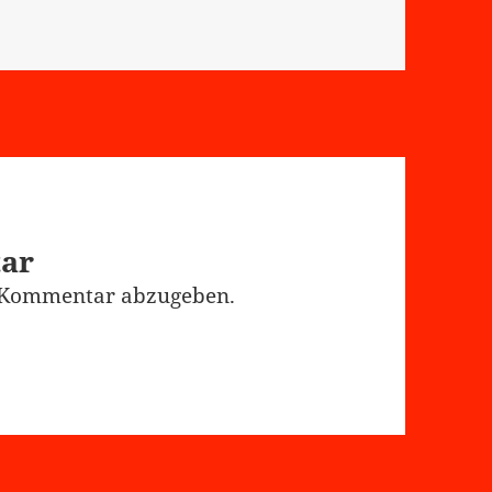
tar
 Kommentar abzugeben.