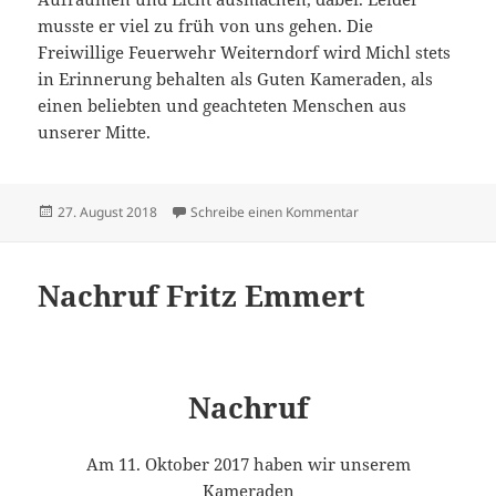
musste er viel zu früh von uns gehen. Die
Freiwillige Feuerwehr Weiterndorf wird Michl stets
in Erinnerung behalten als Guten Kameraden, als
einen beliebten und geachteten Menschen aus
unserer Mitte.
Veröffentlicht
zu Nachruf Michael S
27. August 2018
Schreibe einen Kommentar
am
Nachruf Fritz Emmert
Nachruf
Am 11. Oktober 2017 haben wir unserem
Kameraden