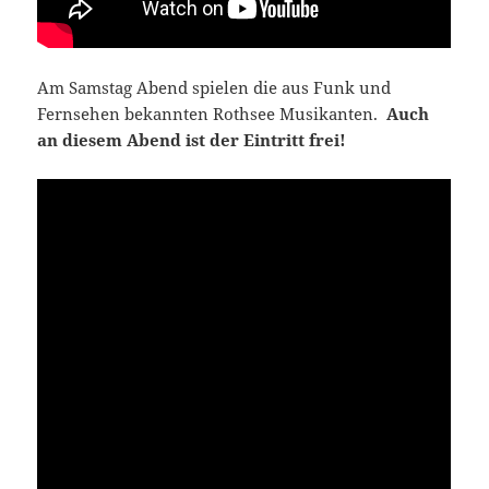
Am Samstag Abend spielen die aus Funk und
Fernsehen bekannten Rothsee Musikanten.
Auch
an diesem Abend ist der Eintritt frei!