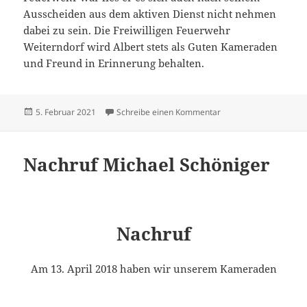
Ausscheiden aus dem aktiven Dienst nicht nehmen
dabei zu sein. Die Freiwilligen Feuerwehr
Weiterndorf wird Albert stets als Guten Kameraden
und Freund in Erinnerung behalten.
Veröffentlicht
zu Nachruf Albert Hec
5. Februar 2021
Schreibe einen Kommentar
am
Nachruf Michael Schöniger
Nachruf
Am 13. April 2018 haben wir unserem Kameraden