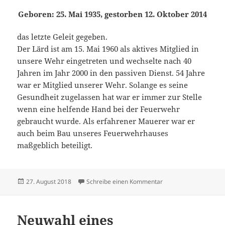
Geboren: 25. Mai 1935, gestorben 12. Oktober 2014
das letzte Geleit gegeben.
Der Lärd ist am 15. Mai 1960 als aktives Mitglied in
unsere Wehr eingetreten und wechselte nach 40
Jahren im Jahr 2000 in den passiven Dienst. 54 Jahre
war er Mitglied unserer Wehr. Solange es seine
Gesundheit zugelassen hat war er immer zur Stelle
wenn eine helfende Hand bei der Feuerwehr
gebraucht wurde. Als erfahrener Mauerer war er
auch beim Bau unseres Feuerwehrhauses
maßgeblich beteiligt.
Veröffentlicht
zu Nachruf Leonhard 
27. August 2018
Schreibe einen Kommentar
am
Neuwahl eines