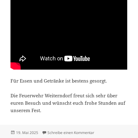
Für Essen und Getränke ist bestens gesorgt.
Die Feuerwehr Weiterndorf freut sich sehr über
euren Besuch und wünscht euch frohe Stunden auf
unserem Fest.
Veröffentlicht
zu Feuerwehrfest 125 Jah
19. Mai 2025
Schreibe einen Kommentar
am