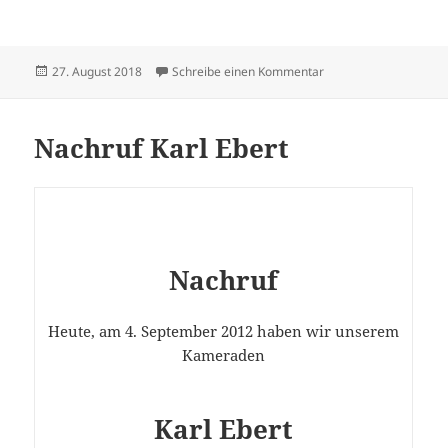
Veröffentlicht
zu Neuwahl eines Ko
27. August 2018
Schreibe einen Kommentar
am
Nachruf Karl Ebert
Nachruf
Heute, am 4. September 2012 haben wir unserem
Kameraden
Karl Ebert