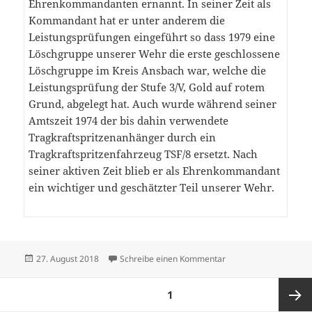
Ehrenkommandanten ernannt. In seiner Zeit als
Kommandant hat er unter anderem die
Leistungsprüfungen eingeführt so dass 1979 eine
Löschgruppe unserer Wehr die erste geschlossene
Löschgruppe im Kreis Ansbach war, welche die
Leistungsprüfung der Stufe 3/V, Gold auf rotem
Grund, abgelegt hat. Auch wurde während seiner
Amtszeit 1974 der bis dahin verwendete
Tragkraftspritzenanhänger durch ein
Tragkraftspritzenfahrzeug TSF/8 ersetzt. Nach
seiner aktiven Zeit blieb er als Ehrenkommandant
ein wichtiger und geschätzter Teil unserer Wehr.
Veröffentlicht
zu Nachruf Hans Roth
27. August 2018
Schreibe einen Kommentar
am
Seitennummerierung
SEITE
1
der