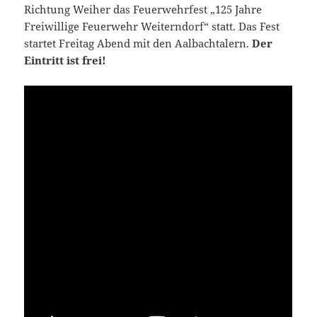
Richtung Weiher das Feuerwehrfest „125 Jahre
Freiwillige Feuerwehr Weiterndorf“ statt. Das Fest
startet Freitag Abend mit den Aalbachtalern.
Der
Eintritt ist frei!