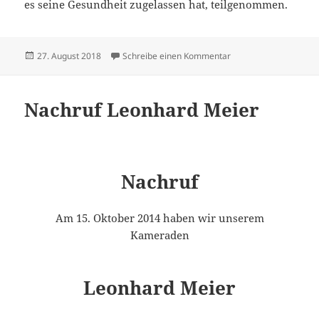
es seine Gesundheit zugelassen hat, teilgenommen.
Veröffentlicht
zu Nachruf Wilhelm N
27. August 2018
Schreibe einen Kommentar
am
Nachruf Leonhard Meier
Nachruf
Am 15. Oktober 2014 haben wir unserem
Kameraden
Leonhard Meier