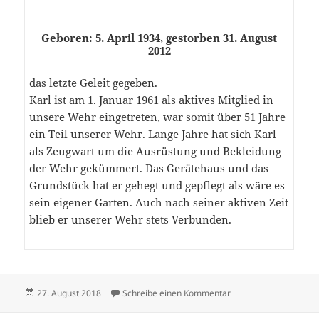
Geboren: 5. April 1934, gestorben 31. August
2012
das letzte Geleit gegeben.
Karl ist am 1. Januar 1961 als aktives Mitglied in
unsere Wehr eingetreten, war somit über 51 Jahre
ein Teil unserer Wehr. Lange Jahre hat sich Karl
als Zeugwart um die Ausrüstung und Bekleidung
der Wehr gekümmert. Das Gerätehaus und das
Grundstück hat er gehegt und gepflegt als wäre es
sein eigener Garten. Auch nach seiner aktiven Zeit
blieb er unserer Wehr stets Verbunden.
Veröffentlicht
zu Nachruf Karl Ebert
27. August 2018
Schreibe einen Kommentar
am