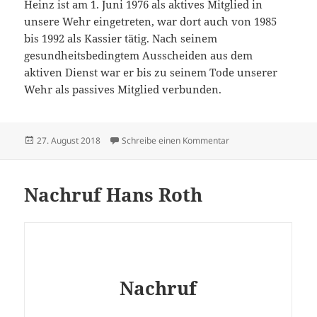
Heinz ist am 1. Juni 1976 als aktives Mitglied in
unsere Wehr eingetreten, war dort auch von 1985
bis 1992 als Kassier tätig. Nach seinem
gesundheitsbedingtem Ausscheiden aus dem
aktiven Dienst war er bis zu seinem Tode unserer
Wehr als passives Mitglied verbunden.
Veröffentlicht
zu Nachruf Heinz Karl
27. August 2018
Schreibe einen Kommentar
am
Nachruf Hans Roth
Nachruf