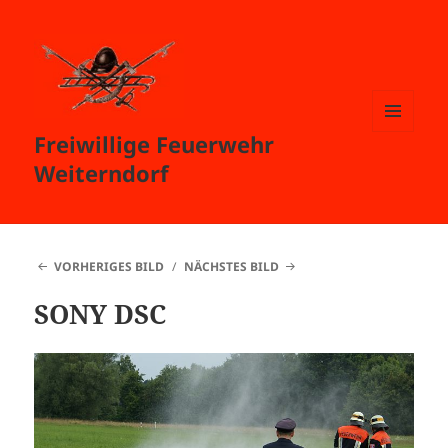
Freiwillige Feuerwehr
MENÜ
UND
Weiterndorf
WIDGETS
VORHERIGES BILD
NÄCHSTES BILD
SONY DSC