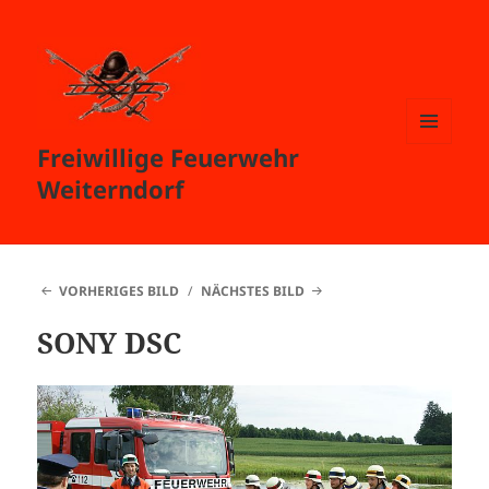
Freiwillige Feuerwehr
MENÜ
UND
Weiterndorf
WIDGETS
VORHERIGES BILD
NÄCHSTES BILD
SONY DSC