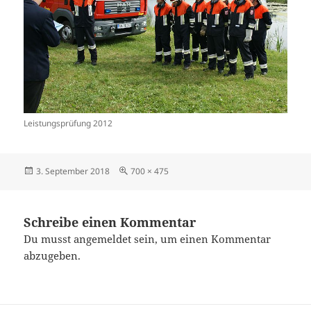
Leistungsprüfung 2012
Veröffentlicht
Originalgröße
3. September 2018
700 × 475
am
Schreibe einen Kommentar
Du musst
angemeldet
sein, um einen Kommentar
abzugeben.